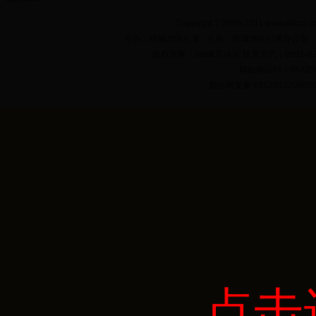
Copyright ? 2006-2011 www.jxlccp.c
开办：塔城地区行署 主办：塔城地区行署办公室
版权所有：bet体育娱乐 联系方式：0901-622
网站标识码：654200
新公网安备 654201020000
点击