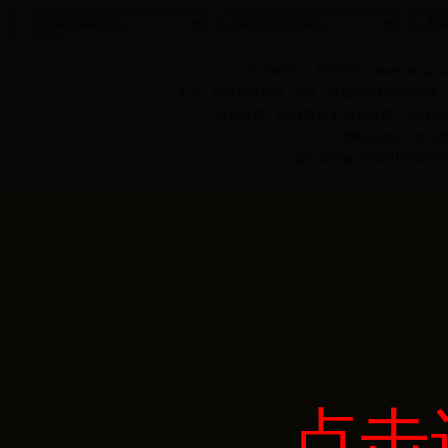
Copyright ? 2006-2011 www.jxlccp.c
开办：塔城地区行署 主办：塔城地区行署办公室
版权所有：bet体育娱乐 联系方式：0901-622
网站标识码：654200
新公网安备 654201020000
点击